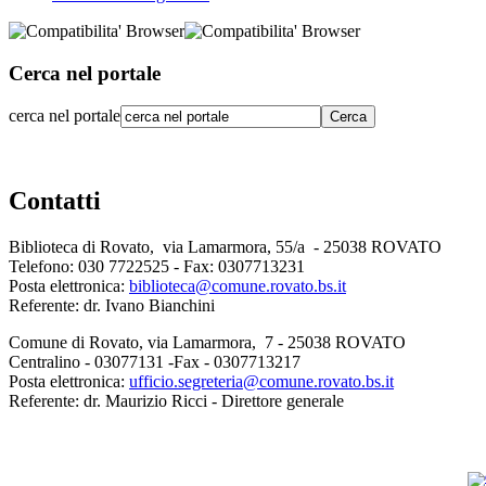
Cerca nel portale
cerca nel portale
Contatti
Biblioteca di Rovato, via Lamarmora, 55/a - 25038 ROVATO
Telefono: 030 7722525 - Fax: 0307713231
Posta elettronica:
biblioteca@comune.rovato.bs.it
Referente: dr. Ivano Bianchini
Comune di Rovato, via Lamarmora, 7 - 25038 ROVATO
Centralino - 03077131 -Fax - 0307713217
Posta elettronica:
ufficio.segreteria@comune.rovato.bs.it
Referente: dr. Maurizio Ricci - Direttore generale